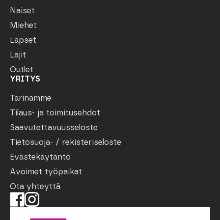
Naiset
Miehet
Lapset
Lajit
Outlet
YRITYS
Tarinamme
Tilaus- ja toimitusehdot
Saavutettavuusseloste
Tietosuoja- / rekisteriseloste
Evästekäytäntö
Avoimet työpaikat
Ota yhteyttä