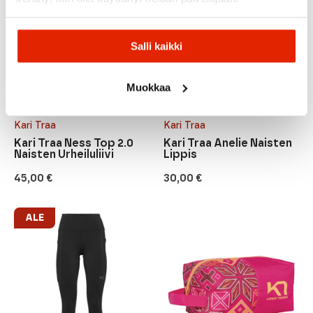
Salli kaikki
Muokkaa
Kari Traa
Kari Traa
Kari Traa Ness Top 2.0
Kari Traa Anelie Naisten
Naisten Urheiluliivi
Lippis
45,00
€
30,00
€
ALE