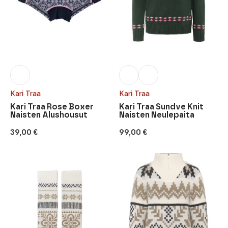
Kari Traa
Kari Traa
Kari Traa Rose Boxer
Kari Traa Sundve Knit
Naisten Alushousut
Naisten Neulepaita
39,00
€
99,00
€