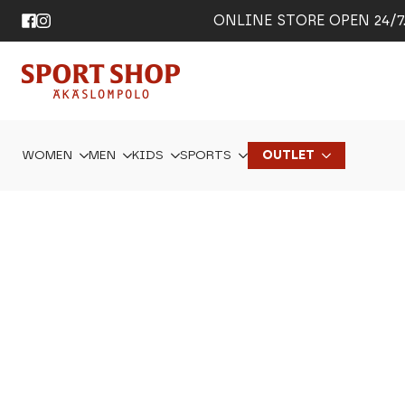
ONLINE STORE OPEN 24/7. 
WOMEN
MEN
KIDS
SPORTS
OUTLET