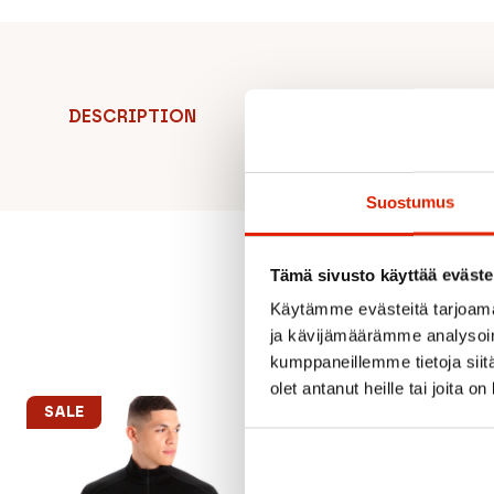
DESCRIPTION
Suostumus
Tämä sivusto käyttää eväste
Käytämme evästeitä tarjoama
ja kävijämäärämme analysoim
kumppaneillemme tietoja siitä
olet antanut heille tai joita o
SALE
SALE