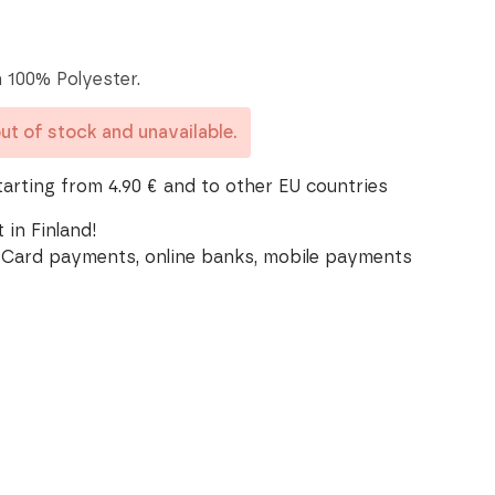
 100% Polyester.
out of stock and unavailable.
tarting from 4.90 € and to other EU countries
 in Finland!
Card payments, online banks, mobile payments