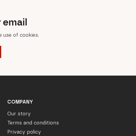
r email
 use of cookies.
COMPANY
Our story
Terms and conditions
Privacy policy