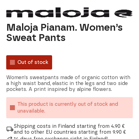
Maloja Pianam. Women’s
Sweat Pants
Out of stock
Women’s sweatpants made of organic cotton with
a high waist band, elastic in the legs and two side
pockets. A print inspired by alpine flowers.
This product is currently out of stock and
unavailable.
Shipping costs in Finland starting from 4.90 €
and to other EU countries starting from 9.90 €
14 days free exchange right in Finland!