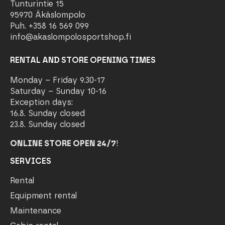
Tunturintie 15
95970 Äkäslompolo
Puh. +358 16 569 099
info@akaslompolosportshop.fi
RENTAL AND STORE OPENING TIMES
Monday – Friday 9.30-17
Saturday – Sunday 10-16
Exception days:
16.8. Sunday closed
23.8. Sunday closed
ONLINE STORE OPEN 24/7
!
SERVICES
Rental
Equipment rental
Maintenance