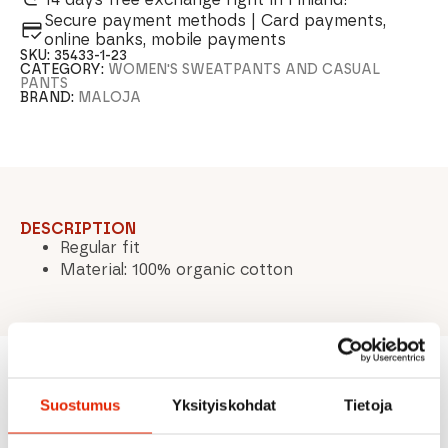
Secure payment methods | Card payments,
online banks, mobile payments
SKU:
35433-1-23
CATEGORY:
WOMEN'S SWEATPANTS AND CASUAL
PANTS
BRAND:
MALOJA
DESCRIPTION
Regular fit
Material: 100% organic cotton
Recommended for you
Suostumus
Yksityiskohdat
Tietoja