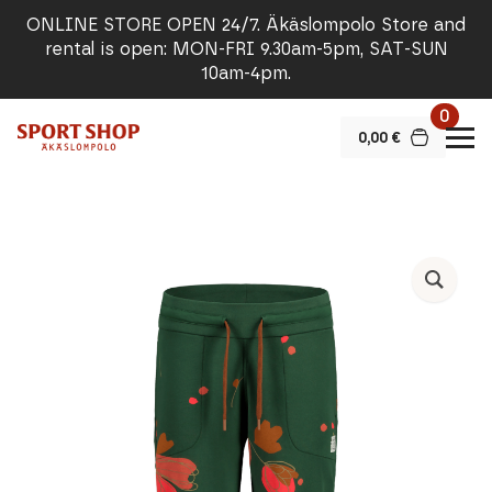
ONLINE STORE OPEN 24/7. Äkäslompolo Store and
rental is open: MON-FRI 9.30am-5pm, SAT-SUN
10am-4pm.
0
0,00
€