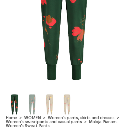
Home
WOMEN
Women's pants, skirts and dresses
Women's sweatpants and casual pants
Maloja Pianam.
Women’s Sweat Pants