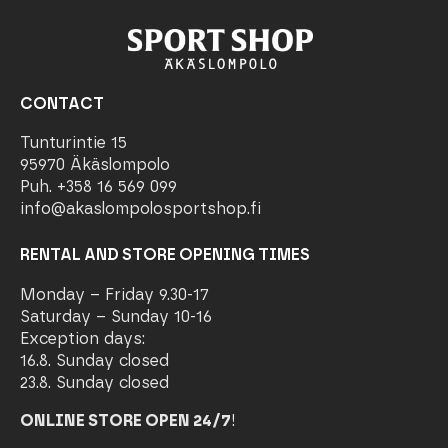
CONTACT
Tunturintie 15
95970 Äkäslompolo
Puh. +358 16 569 099
info@akaslompolosportshop.fi
RENTAL AND STORE OPENING TIMES
Monday – Friday 9.30-17
Saturday – Sunday 10-16
Exception days:
16.8. Sunday closed
23.8. Sunday closed
ONLINE STORE OPEN 24/7
!