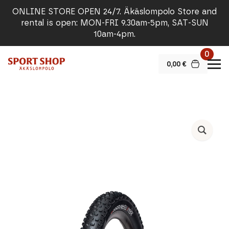
ONLINE STORE OPEN 24/7. Äkäslompolo Store and
rental is open: MON-FRI 9.30am-5pm, SAT-SUN
10am-4pm.
0
0,00
€