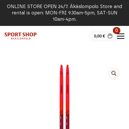
ONLINE STORE OPEN 24/7. Äkäslompolo Store and
rental is open: MON-FRI 9.30am-5pm, SAT-SUN
10am-4pm.
0
0,00
€