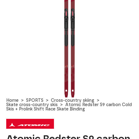
Home
SPORTS
Cross-country skiing
Skate cross-country skis
Atomic Redster S9 carbon Cold
Skis + Prolink Shift Race Skate Binding
Atomic Redster S9 carbon