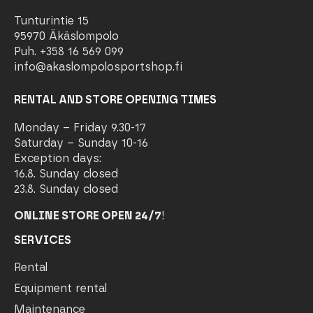
Tunturintie 15
95970 Äkäslompolo
Puh. +358 16 569 099
info@akaslompolosportshop.fi
RENTAL AND STORE OPENING TIMES
Monday – Friday 9.30-17
Saturday – Sunday 10-16
Exception days:
16.8. Sunday closed
23.8. Sunday closed
ONLINE STORE OPEN 24/7
!
SERVICES
Rental
Equipment rental
Maintenance